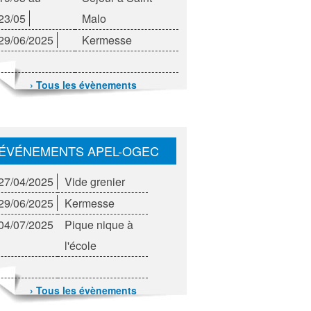
23/05
Malo
29/06/2025
Kermesse
› Tous les évènements
ÉVÉNEMENTS APEL-OGEC
27/04/2025
Vide grenier
29/06/2025
Kermesse
04/07/2025
Pique nique à
l'école
› Tous les évènements