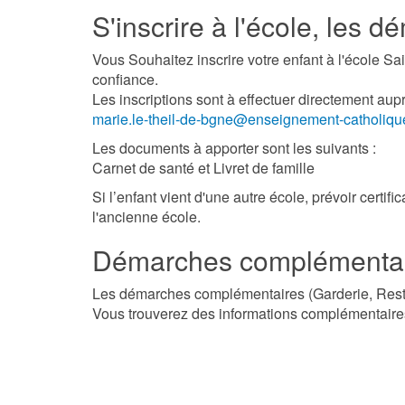
S'inscrire à l'école, les 
Vous Souhaitez inscrire votre enfant à l'école S
confiance.
Les inscriptions sont à effectuer directement au
marie.le-theil-de-bgne@enseignement-catholiqu
Les documents à apporter sont les suivants :
Carnet de santé et Livret de famille
Si l’enfant vient d'une autre école, prévoir certi
l'ancienne école.
Démarches complémenta
Les démarches complémentaires (Garderie, Restau
Vous trouverez des informations complémentaire