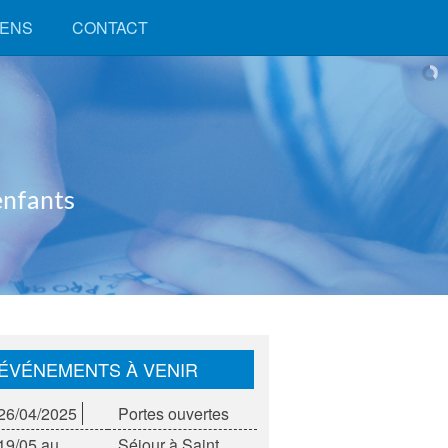
IENS
CONTACT
ÉVÉNEMENTS À VENIR
26/04/2025
Portes ouvertes
19/05 au
Séjour à Saint