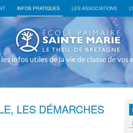
ENT
INFOS PRATIQUES
LES ASSOCIATIONS
L
s utiles de la vie de classe de vos enfants
OLE, LES DÉMARCHES