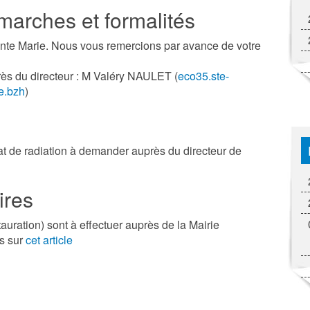
démarches et formalités
ainte Marie. Nous vous remercions par avance de votre
près du directeur : M Valéry NAULET (
eco35.ste-
e.bzh
)
ficat de radiation à demander auprès du directeur de
ires
ration) sont à effectuer auprès de la Mairie
s sur
cet article