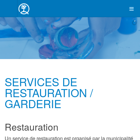
Toutes les infos utiles de la vie de classe de vos enfants
SERVICES DE
RESTAURATION /
GARDERIE
Restauration
Un service de restauration est organisé par la municipalité